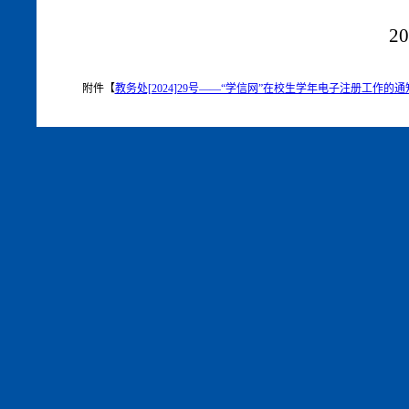
20
附件【
教务处[2024]29号——“学信网”在校生学年电子注册工作的通知.